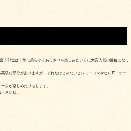
と言う部位は非常に柔らかくあっさりを楽しみたい方に大変人気の部位になっ
る高級な部分がありますが、それだけじゃないヒレミニヨンやヒレ耳・テー
シーさが楽しめたりもします。
ね下さいね。