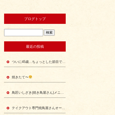
ブログトップ
最近の投稿
ついに45歳…ちょっとした節目で13年間を振り返る。
焼きたて〜
鳥匠いしざき(焼き鳥屋さん)メニュー表
テイクアウト専門焼鳥屋さんオーープン!!