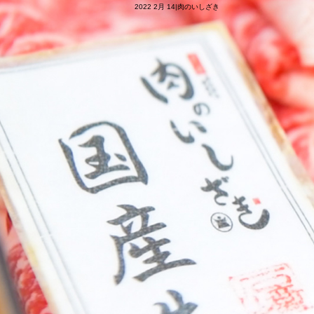
2022 2月 14|肉のいしざき